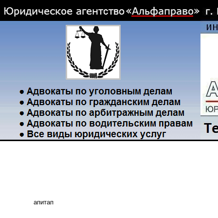
апитап