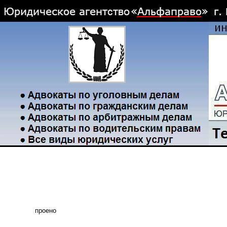
проено