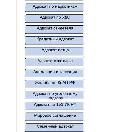
Адвокат по наркотикам
Адвокат по УДО
Адвокат свидетеля
Кредитный адвокат
Адвокат истца
Адвокат ответчика
Апелляция и кассация
Жалоба по КоАП РФ
Адвокат по уголовному
надзору
Адвокат по 159 УК РФ
Мировое соглашение
Семейный адвокат