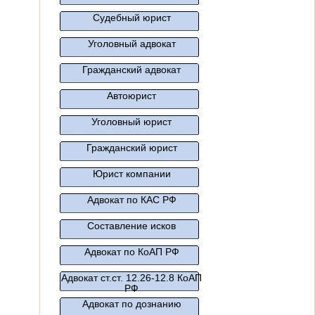
Судебный юрист
Уголовный адвокат
Гражданский адвокат
Автоюрист
Уголовный юрист
Гражданский юрист
Юрист компании
Адвокат по КАС РФ
Составление исков
Адвокат по КоАП РФ
Адвокат ст.ст. 12.26-12.8 КоАП
РФ
Адвокат по дознанию