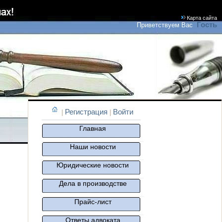
Карта сайта
Гость
Приветствуем Вас
Регистрация
Войти
|
|
Главная
Наши новости
Юридические новости
Дела в производстве
Прайс-лист
Ответы адвоката