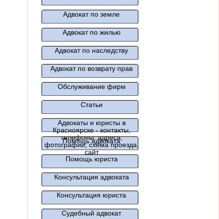
Адвокат по земле
Адвокат по жилью
Адвокат по наследству
Адвокат по возврату прав
Обслуживание фирм
Статьи
Адвокаты и юристы в
Красноярске - контакты,
телефоны, адреса,
Помощь адвоката
фотографии, схема проезда,
сайт
Помощь юриста
Консультация адвоката
Консультация юриста
Судебный адвокат