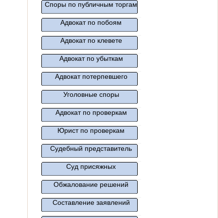
Споры по публичным торгам
Адвокат по побоям
Адвокат по клевете
Адвокат по убыткам
Адвокат потерпевшего
Уголовные споры
Адвокат по проверкам
Юрист по проверкам
Судебный представитель
Суд присяжных
Обжалование решений
Составление заявлений