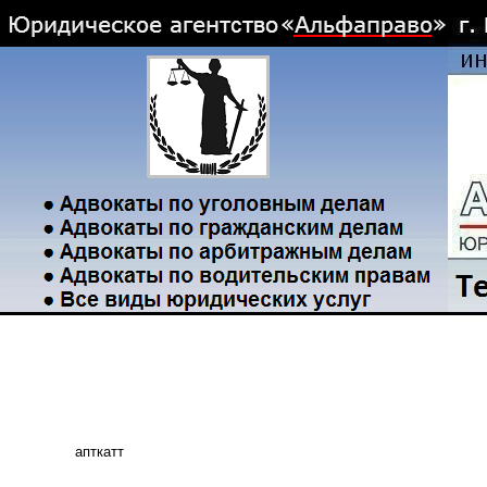
апткатт