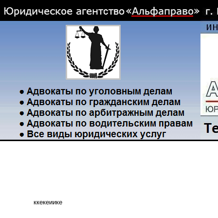
ккекеиике