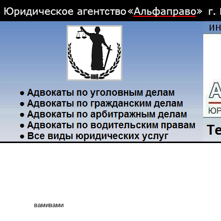
вамивами