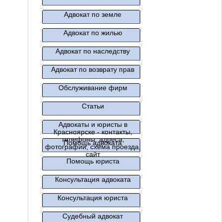
Адвокат по земле
Адвокат по жилью
Адвокат по наследству
Адвокат по возврату прав
Обслуживание фирм
Статьи
Адвокаты и юристы в
Красноярске - контакты,
телефоны, адреса,
Помощь адвоката
фотографии, схема проезда,
сайт
Помощь юриста
Консультация адвоката
Консультация юриста
Судебный адвокат