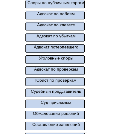
Споры по публичным торгам
Адвокат по побоям
Адвокат по клевете
Адвокат по убыткам
Адвокат потерпевшего
Уголовные споры
Адвокат по проверкам
Юрист по проверкам
Судебный представитель
Суд присяжных
Обжалование решений
Составление заявлений