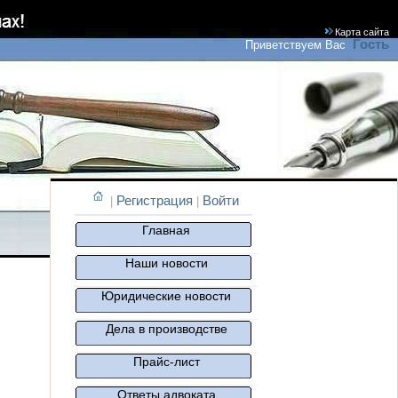
Карта сайта
Гость
Приветствуем Вас
Регистрация
Войти
|
|
Главная
Наши новости
Юридические новости
Дела в производстве
Прайс-лист
Ответы адвоката