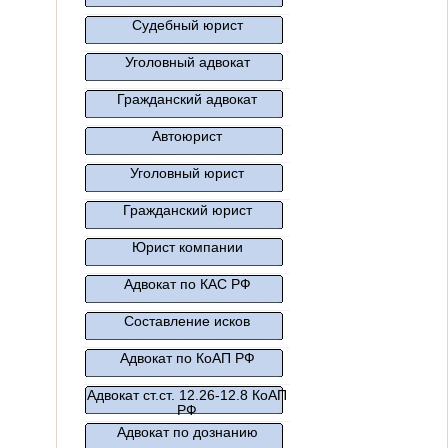
Судебный юрист
Уголовный адвокат
Гражданский адвокат
Автоюрист
Уголовный юрист
Гражданский юрист
Юрист компании
Адвокат по КАС РФ
Составление исков
Адвокат по КоАП РФ
Адвокат ст.ст. 12.26-12.8 КоАП
РФ
Адвокат по дознанию