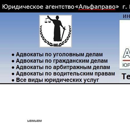
ывмывм