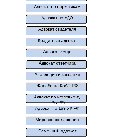
Адвокат по наркотикам
Адвокат по УДО
Адвокат свидетеля
Кредитный адвокат
Адвокат истца
Адвокат ответчика
Апелляция и кассация
Жалоба по КоАП РФ
Адвокат по уголовному
надзору
Адвокат по 159 УК РФ
Мировое соглашение
Семейный адвокат