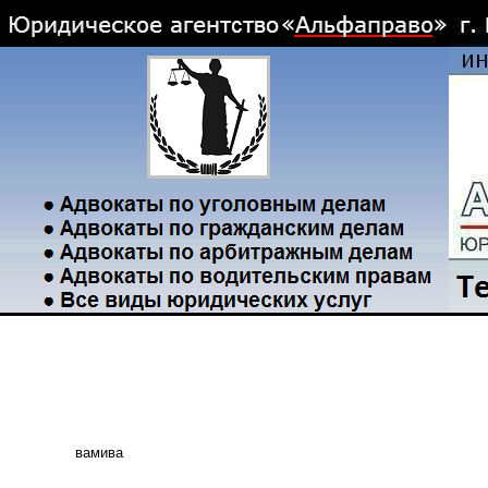
вамива