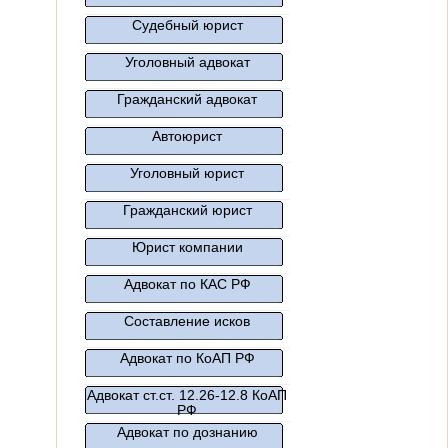
Судебный юрист
Уголовный адвокат
Гражданский адвокат
Автоюрист
Уголовный юрист
Гражданский юрист
Юрист компании
Адвокат по КАС РФ
Составление исков
Адвокат по КоАП РФ
Адвокат ст.ст. 12.26-12.8 КоАП
РФ
Адвокат по дознанию