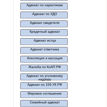
Адвокат по наркотикам
Адвокат по УДО
Адвокат свидетеля
Кредитный адвокат
Адвокат истца
Адвокат ответчика
Апелляция и кассация
Жалоба по КоАП РФ
Адвокат по уголовному
надзору
Адвокат по 159 УК РФ
Мировое соглашение
Семейный адвокат