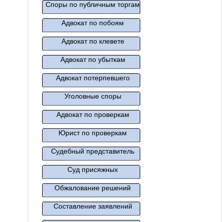
Споры по публичным торгам
Адвокат по побоям
Адвокат по клевете
Адвокат по убыткам
Адвокат потерпевшего
Уголовные споры
Адвокат по проверкам
Юрист по проверкам
Судебный представитель
Суд присяжных
Обжалование решений
Составление заявлений