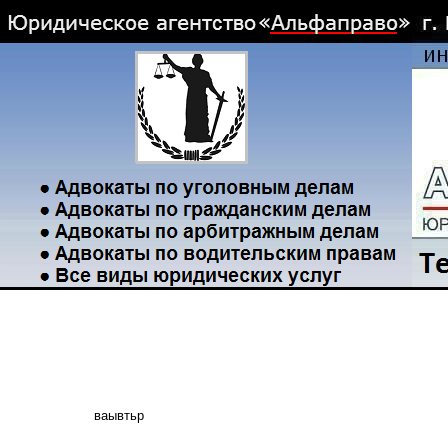
ваывтьр