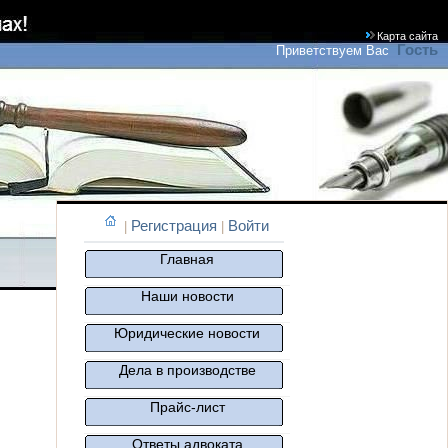
Карта сайта
Гость
Приветствуем Вас
Регистрация
Войти
|
|
Главная
Наши новости
Юридические новости
Дела в производстве
Прайс-лист
Ответы адвоката