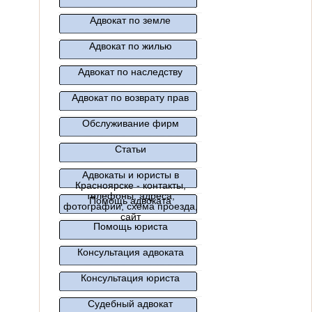
Адвокат по земле
Адвокат по жилью
Адвокат по наследству
Адвокат по возврату прав
Обслуживание фирм
Статьи
Адвокаты и юристы в
Красноярске - контакты,
телефоны, адреса,
Помощь адвоката
фотографии, схема проезда,
сайт
Помощь юриста
Консультация адвоката
Консультация юриста
Судебный адвокат