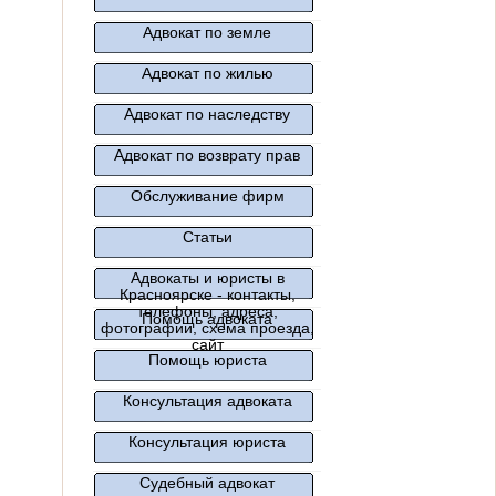
Адвокат по земле
Адвокат по жилью
Адвокат по наследству
Адвокат по возврату прав
Обслуживание фирм
Статьи
Адвокаты и юристы в
Красноярске - контакты,
телефоны, адреса,
Помощь адвоката
фотографии, схема проезда,
сайт
Помощь юриста
Консультация адвоката
Консультация юриста
Судебный адвокат