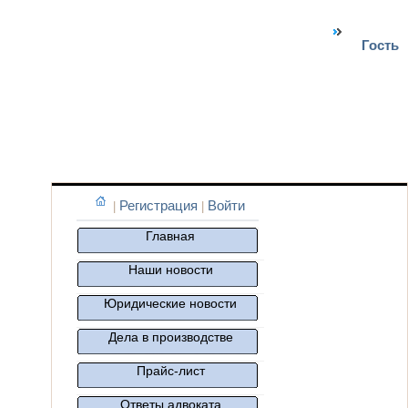
Карта сайта
Гость
Приветствуем Вас
Регистрация
Войти
|
|
Главная
Наши новости
Юридические новости
Дела в производстве
Прайс-лист
Ответы адвоката