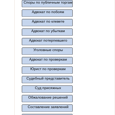
Споры по публичным торгам
Адвокат по побоям
Адвокат по клевете
Адвокат по убыткам
Адвокат потерпевшего
Уголовные споры
Адвокат по проверкам
Юрист по проверкам
Судебный представитель
Суд присяжных
Обжалование решений
Составление заявлений