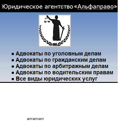
аптаптапт