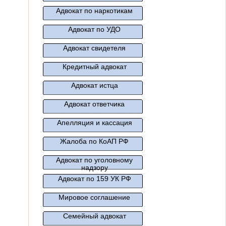
Адвокат по наркотикам
Адвокат по УДО
Адвокат свидетеля
Кредитный адвокат
Адвокат истца
Адвокат ответчика
Апелляция и кассация
Жалоба по КоАП РФ
Адвокат по уголовному
надзору
Адвокат по 159 УК РФ
Мировое соглашение
Семейный адвокат