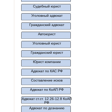
Судебный юрист
Уголовный адвокат
Гражданский адвокат
Автоюрист
Уголовный юрист
Гражданский юрист
Юрист компании
Адвокат по КАС РФ
Составление исков
Адвокат по КоАП РФ
Адвокат ст.ст. 12.26-12.8 КоАП
РФ
Адвокат по дознанию