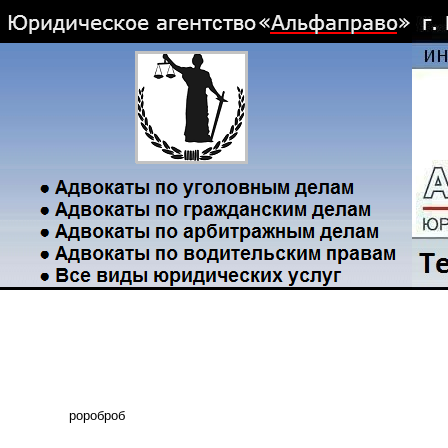
ророброб