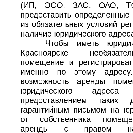
(ИП, ООО, ЗАО, ОАО, Т
предоставить определенные
из обязательных условий ре
наличие юридического адреса
Чтобы иметь юридиче
Красноярске необязате
помещение и регистрироват
именно по этому адресу
возможность аренды поме
юридического адреса п
предоставлением таких д
гарантийным письмом на юр
от собственника помеще
аренды с правом на