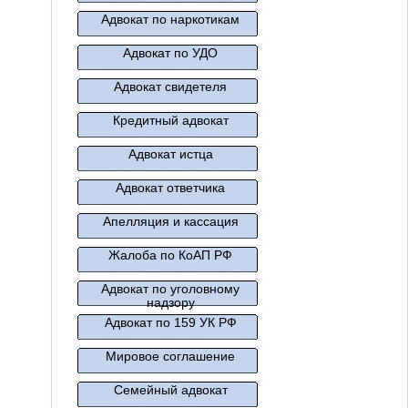
Адвокат по наркотикам
Адвокат по УДО
Адвокат свидетеля
Кредитный адвокат
Адвокат истца
Адвокат ответчика
Апелляция и кассация
Жалоба по КоАП РФ
Адвокат по уголовному
надзору
Адвокат по 159 УК РФ
Мировое соглашение
Семейный адвокат