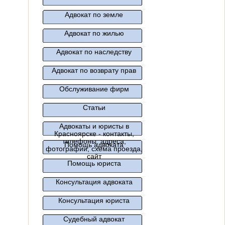
Адвокат по земле
Адвокат по жилью
Адвокат по наследству
Адвокат по возврату прав
Обслуживание фирм
Статьи
Адвокаты и юристы в
Красноярске - контакты,
телефоны, адреса,
Помощь адвоката
фотографии, схема проезда,
сайт
Помощь юриста
Консультация адвоката
Консультация юриста
Судебный адвокат