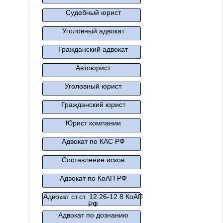
Судебный юрист
Уголовный адвокат
Гражданский адвокат
Автоюрист
Уголовный юрист
Гражданский юрист
Юрист компании
Адвокат по КАС РФ
Составление исков
Адвокат по КоАП РФ
Адвокат ст.ст. 12.26-12.8 КоАП
РФ
Адвокат по дознанию