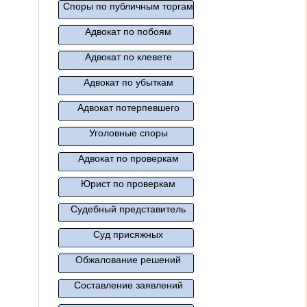
Споры по публичным торгам
Адвокат по побоям
Адвокат по клевете
Адвокат по убыткам
Адвокат потерпевшего
Уголовные споры
Адвокат по проверкам
Юрист по проверкам
Судебный представитель
Суд присяжных
Обжалование решений
Составление заявлений