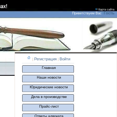
Карта сайта
Гость
Приветствуем Вас
Регистрация
Войти
|
|
Главная
Наши новости
Юридические новости
Дела в производстве
Прайс-лист
Ответы адвоката