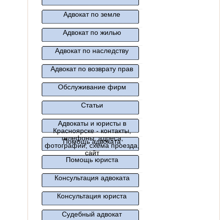
Адвокат по земле
Адвокат по жилью
Адвокат по наследству
Адвокат по возврату прав
Обслуживание фирм
Статьи
Адвокаты и юристы в
Красноярске - контакты,
телефоны, адреса,
Помощь адвоката
фотографии, схема проезда,
сайт
Помощь юриста
Консультация адвоката
Консультация юриста
Судебный адвокат