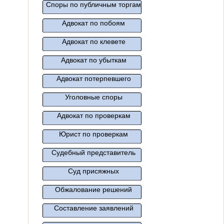
Споры по публичным торгам
Адвокат по побоям
Адвокат по клевете
Адвокат по убыткам
Адвокат потерпевшего
Уголовные споры
Адвокат по проверкам
Юрист по проверкам
Судебный представитель
Суд присяжных
Обжалование решений
Составление заявлений