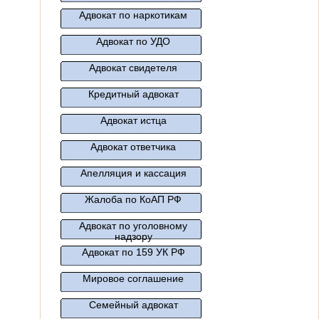
Адвокат по наркотикам
Адвокат по УДО
Адвокат свидетеля
Кредитный адвокат
Адвокат истца
Адвокат ответчика
Апелляция и кассация
Жалоба по КоАП РФ
Адвокат по уголовному
надзору
Адвокат по 159 УК РФ
Мировое соглашение
Семейный адвокат