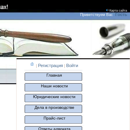
Карта сайта
Гость
Приветствуем Вас
Регистрация
Войти
|
|
Главная
Наши новости
Юридические новости
Дела в производстве
Прайс-лист
Ответы адвоката