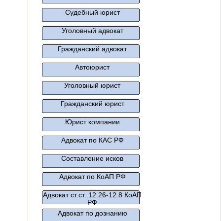
Судебный юрист
Уголовный адвокат
Гражданский адвокат
Автоюрист
Уголовный юрист
Гражданский юрист
Юрист компании
Адвокат по КАС РФ
Составление исков
Адвокат по КоАП РФ
Адвокат ст.ст. 12.26-12.8 КоАП
РФ
Адвокат по дознанию