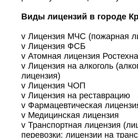
Виды лицензий в городе К
v Лицензия МЧС (пожарная л
v
Лицензия ФСБ
v
Атомная лицензия Ростехн
v
Лицензия на алкоголь (алко
лицензия)
v
Лицензия ЧОП
v
Лицензия на реставрацию
v
Фармацевтическая лицензи
v Медицинская лицензия
v Транспортная лицензия (ли
перевозки:
лицензии на тран