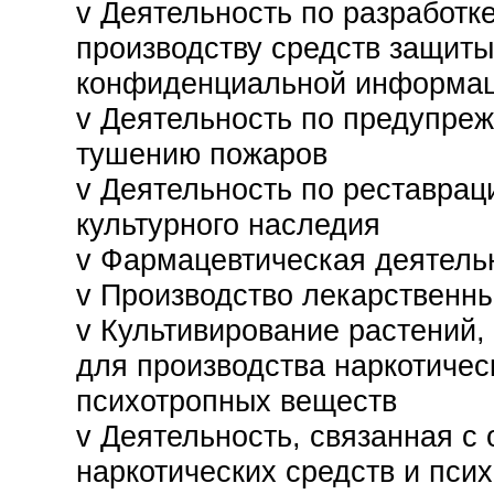
v Деятельность по разработке
производству средств защиты
конфиденциальной информа
v
Деятельность по предупре
тушению пожаров
v
Деятельность по реставрац
культурного наследия
v
Фармацевтическая деятель
v
Производство лекарственны
v
Культивирование растений,
для производства наркотичес
психотропных веществ
v
Деятельность, связанная с
наркотических средств и пси