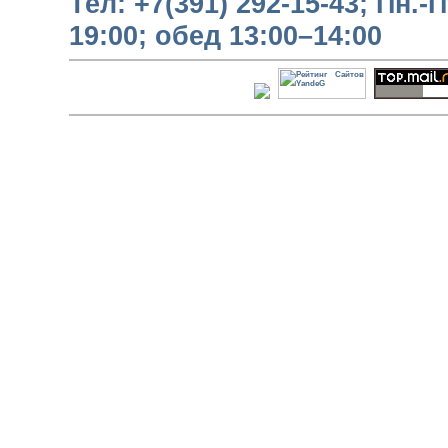
Тел:
+7(391) 292-15-43;
Пн.-П
19:00;
обед 13:00–14:00