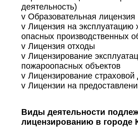
деятельность
)
v
Образовательная лицензия
v
Лицензия на эксплуатацию 
опасных производственных о
v
Лицензия отходы
v
Лицензирование эксплуата
пожароопасных объектов
v
Лицензирование страховой 
v
Лицензии на предоставлени
Виды деятельности подле
лицензированию в городе 