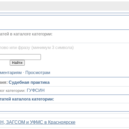
атей в каталоге категории:
лово или фразу (минимум 3 символа)
ментариям
·
Просмотрам
рия:
Судебная практика
лог категории:
ГУФСИН
татей каталога категории:
СИН, ЗАГСОМ и УФМС в Красноярске