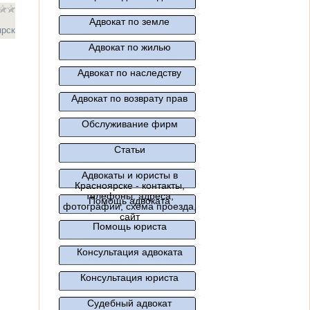
Адвокат по земле
ярск
Адвокат по жилью
Адвокат по наследству
Адвокат по возврату прав
Обслуживание фирм
Статьи
Адвокаты и юристы в
Красноярске - контакты,
телефоны, адреса,
Помощь адвоката
фотографии, схема проезда,
сайт
Помощь юриста
Консультация адвоката
Консультация юриста
Судебный адвокат