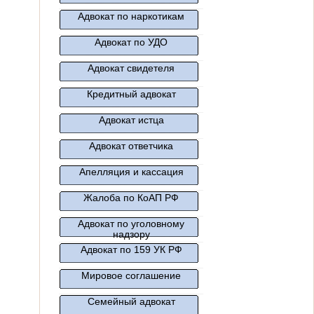
Адвокат по наркотикам
Адвокат по УДО
Адвокат свидетеля
Кредитный адвокат
Адвокат истца
Адвокат ответчика
Апелляция и кассация
Жалоба по КоАП РФ
Адвокат по уголовному
надзору
Адвокат по 159 УК РФ
Мировое соглашение
Семейный адвокат