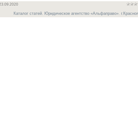
23.09.2020
Каталог статей. Юридическое агентство «Альфаправо». г.Красно