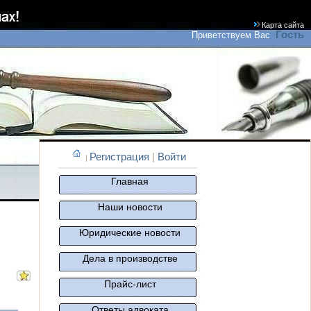
Карта сайта
Гость
Приветствуем Вас
Регистрация
|
Войти
|
Главная
Наши новости
Юридические новости
Дела в производстве
Прайс-лист
Ответы адвоката