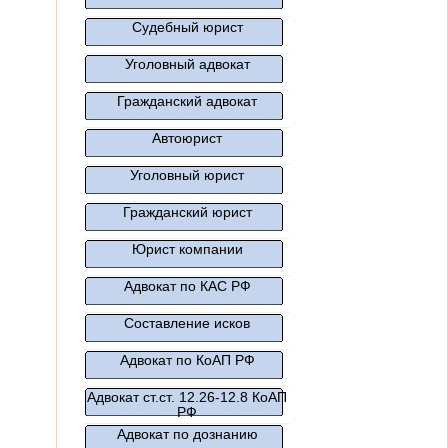
Судебный юрист
Уголовный адвокат
Гражданский адвокат
Автоюрист
Уголовный юрист
Гражданский юрист
Юрист компании
Адвокат по КАС РФ
Составление исков
Адвокат по КоАП РФ
Адвокат ст.ст. 12.26-12.8 КоАП
РФ
Адвокат по дознанию