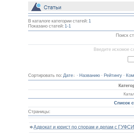
_
В каталоге категории статей:
1
Показано статей
:
1-1
Поиск ст
Введите искомое с
Сортировать по
:
Дате
·
Названию
·
Рейтингу
·
Ком
Катего
Ката
Список с
Страницы:
Адвокат и юрист по спорам и делам с ГУФ