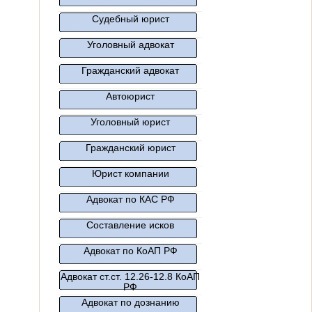
Судебный юрист
Уголовный адвокат
Гражданский адвокат
Автоюрист
Уголовный юрист
Гражданский юрист
Юрист компании
Адвокат по КАС РФ
Составление исков
Адвокат по КоАП РФ
Адвокат ст.ст. 12.26-12.8 КоАП
РФ
Адвокат по дознанию