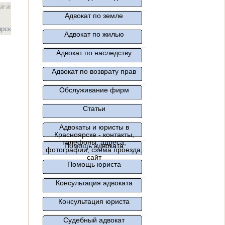
Адвокат по земле
ярск
Адвокат по жилью
Адвокат по наследству
Адвокат по возврату прав
Обслуживание фирм
Статьи
Адвокаты и юристы в
Красноярске - контакты,
телефоны, адреса,
Помощь адвоката
фотографии, схема проезда,
сайт
Помощь юриста
Консультация адвоката
Консультация юриста
Судебный адвокат