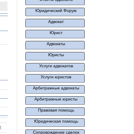
Юридический Форум
Адвокат
Юрист
Адвокаты
Юристы
Услуги адвокатов
Услуги юристов
Арбитражные адвокаты
Арбитражные юристы
Правовая помощь
Юридическая помощь
е
Сопровождение сделок