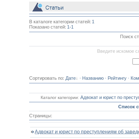
_
В каталоге категории статей:
1
Показано статей
:
1-1
Поиск ст
Введите искомое с
Сортировать по
:
Дате
·
Названию
·
Рейтингу
·
Ком
Каталог категории:
Адвокат и юрист по прест
Список с
Страницы:
Адвокат и юрист по преступлениям об заве