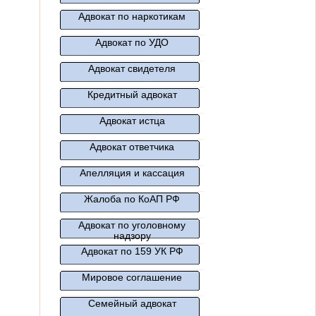
Адвокат по наркотикам
Адвокат по УДО
Адвокат свидетеля
Кредитный адвокат
Адвокат истца
Адвокат ответчика
Апелляция и кассация
Жалоба по КоАП РФ
Адвокат по уголовному
надзору
Адвокат по 159 УК РФ
Мировое соглашение
Семейный адвокат