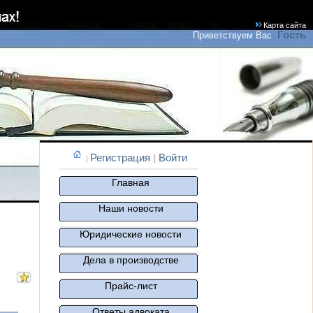
Карта сайта
Гость
Приветствуем Вас
Регистрация
|
Войти
|
Главная
Наши новости
Юридические новости
Дела в производстве
Прайс-лист
Ответы адвоката