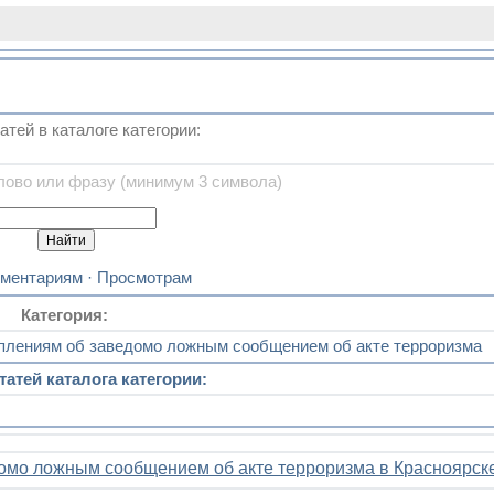
атей в каталоге категории:
лово или фразу (минимум 3 символа)
ментариям
·
Просмотрам
Категория:
уплениям об заведомо ложным сообщением об акте терроризма
татей каталога категории:
домо ложным сообщением об акте терроризма в Красноярск