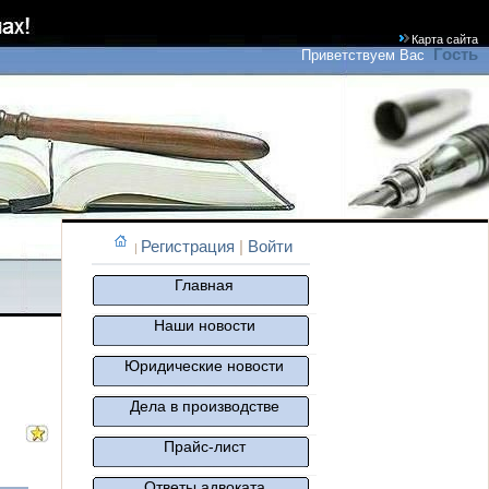
Карта сайта
Гость
Приветствуем Вас
Регистрация
|
Войти
|
Главная
Наши новости
Юридические новости
Дела в производстве
Прайс-лист
Ответы адвоката