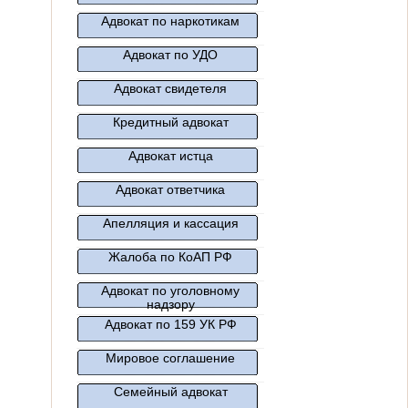
Адвокат по наркотикам
Адвокат по УДО
Адвокат свидетеля
Кредитный адвокат
Адвокат истца
Адвокат ответчика
Апелляция и кассация
Жалоба по КоАП РФ
Адвокат по уголовному
надзору
Адвокат по 159 УК РФ
Мировое соглашение
Семейный адвокат