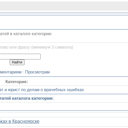
атей в каталоге категории:
лово или фразу (минимум 3 символа)
ментариям
·
Просмотрам
Категория:
ат и юрист по делам о врачебных ошибках
татей каталога категории:
ках в Красноярске