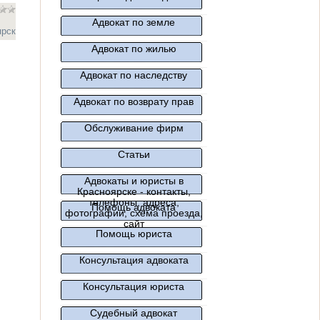
Адвокат по земле
ярск
Адвокат по жилью
Адвокат по наследству
Адвокат по возврату прав
Обслуживание фирм
Статьи
Адвокаты и юристы в
Красноярске - контакты,
телефоны, адреса,
Помощь адвоката
фотографии, схема проезда,
сайт
Помощь юриста
Консультация адвоката
Консультация юриста
Судебный адвокат