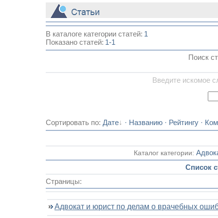
_
В каталоге категории статей:
1
Показано статей
:
1-1
Поиск ст
Введите искомое с
Сортировать по
:
Дате
·
Названию
·
Рейтингу
·
Ком
Каталог категории:
Адвок
Список с
Страницы:
Адвокат и юрист по делам о врачебных ошиб