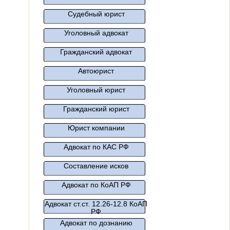
Судебный юрист
Уголовный адвокат
Гражданский адвокат
Автоюрист
Уголовный юрист
Гражданский юрист
Юрист компании
Адвокат по КАС РФ
Составление исков
Адвокат по КоАП РФ
Адвокат ст.ст. 12.26-12.8 КоАП
РФ
Адвокат по дознанию