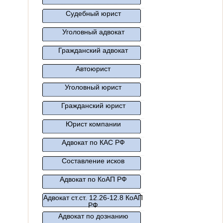
Судебный юрист
Уголовный адвокат
Гражданский адвокат
Автоюрист
Уголовный юрист
Гражданский юрист
Юрист компании
Адвокат по КАС РФ
Составление исков
Адвокат по КоАП РФ
Адвокат ст.ст. 12.26-12.8 КоАП
РФ
Адвокат по дознанию