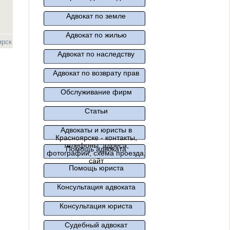
Адвокат по земле
Адвокат по жилью
ярск
Адвокат по наследству
Адвокат по возврату прав
Обслуживание фирм
Статьи
Адвокаты и юристы в
Красноярске - контакты,
телефоны, адреса,
Помощь адвоката
фотографии, схема проезда,
сайт
Помощь юриста
Консультация адвоката
Консультация юриста
Судебный адвокат