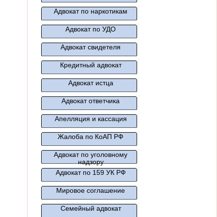
Адвокат по наркотикам
Адвокат по УДО
Адвокат свидетеля
Кредитный адвокат
Адвокат истца
Адвокат ответчика
Апелляция и кассация
Жалоба по КоАП РФ
Адвокат по уголовному
надзору
Адвокат по 159 УК РФ
Мировое соглашение
Семейный адвокат