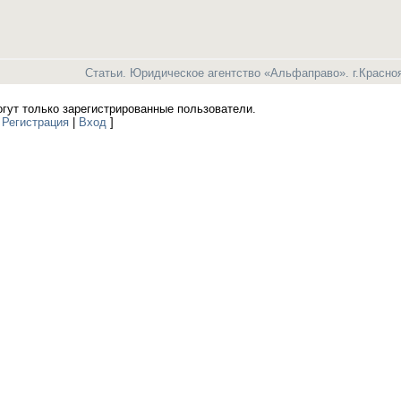
Статьи. Юридическое агентство «Альфаправо». г.Красно
гут только зарегистрированные пользователи.
[
Регистрация
|
Вход
]