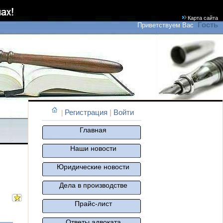
Карта сайта
Гость
Приветствуем Вас
Регистрация
|
Войти
|
Главная
Наши новости
Юридические новости
Дела в производстве
Прайс-лист
Ответы адвоката