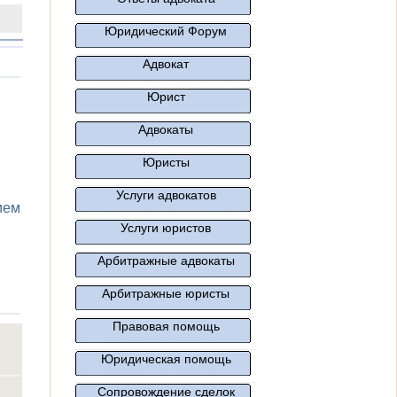
Юридический Форум
Адвокат
Юрист
Адвокаты
Юристы
Услуги адвокатов
ием
Услуги юристов
Арбитражные адвокаты
Арбитражные юристы
Правовая помощь
Юридическая помощь
Сопровождение сделок