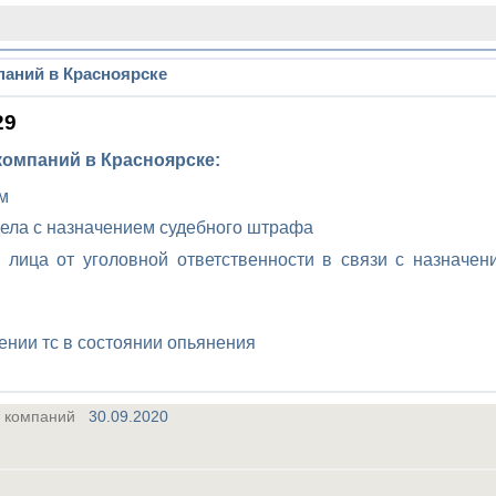
паний в Красноярске
29
компаний в Красноярске
:
м
ела с назначением судебного штрафа
лица от уголовной ответственности в связи с назначен
ении тс в состоянии опьянения
их компаний
30.09.2020